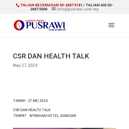
TALIAN KECEMASAN 03-2687 5181
/ TALIAN AM 03-
2687 5000
info@pusrawi.com.my
CSR DAN HEALTH TALK
May 27, 2024
TARIKH : 27 MEI 2024
CSR DAN HEALTH TALK
TEMPAT : WYNDHAM HOTEL, BANGSAR