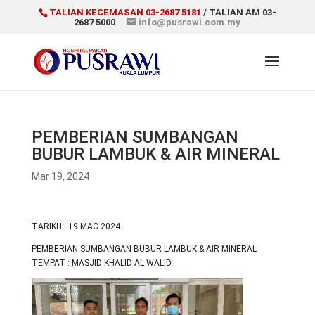
TALIAN KECEMASAN 03-2687 5181
/ TALIAN AM 03-
2687 5000
info@pusrawi.com.my
PEMBERIAN SUMBANGAN
BUBUR LAMBUK & AIR MINERAL
Mar 19, 2024
TARIKH : 19 MAC 2024
PEMBERIAN SUMBANGAN BUBUR LAMBUK & AIR MINERAL
TEMPAT : MASJID KHALID AL WALID