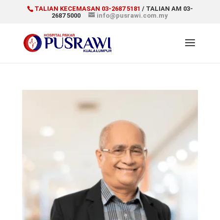
TALIAN KECEMASAN 03-2687 5181
/ TALIAN AM 03-
2687 5000
info@pusrawi.com.my