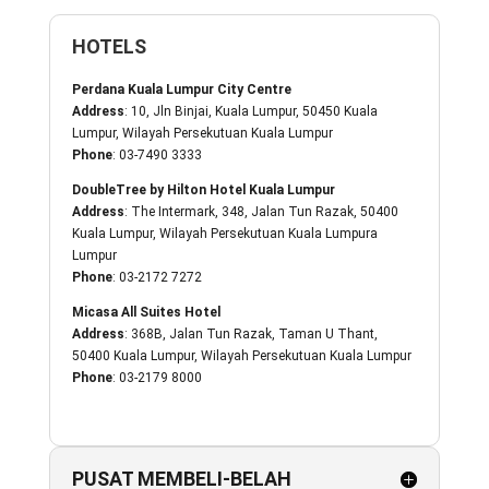
HOTELS
Perdana Kuala Lumpur City Centre
Address
: 10, Jln Binjai, Kuala Lumpur, 50450 Kuala
Lumpur, Wilayah Persekutuan Kuala Lumpur
Phone
: 03-7490 3333
DoubleTree by Hilton Hotel Kuala Lumpur
Address
: The Intermark, 348, Jalan Tun Razak, 50400
Kuala Lumpur, Wilayah Persekutuan Kuala Lumpura
Lumpur
Phone
: 03-2172 7272
Micasa All Suites Hotel
Address
: 368B, Jalan Tun Razak, Taman U Thant,
50400 Kuala Lumpur, Wilayah Persekutuan Kuala Lumpur
Phone
: 03-2179 8000
PUSAT MEMBELI-BELAH