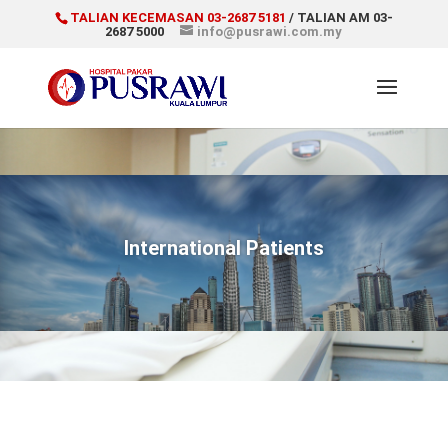
TALIAN KECEMASAN 03-2687 5181
/ TALIAN AM 03-
2687 5000
info@pusrawi.com.my
International Patients