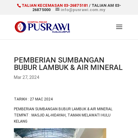
TALIAN KECEMASAN 03-2687 5181
/ TALIAN AM 03-
2687 5000
info@pusrawi.com.my
PEMBERIAN SUMBANGAN
BUBUR LAMBUK & AIR MINERAL
Mar 27, 2024
TARIKH : 27 MAC 2024
PEMBERIAN SUMBANGAN BUBUR LAMBUK & AIR MINERAL
TEMPAT : MASJID AL-HIDAYAH, TAMAN MELAWATI HULU
KELANG