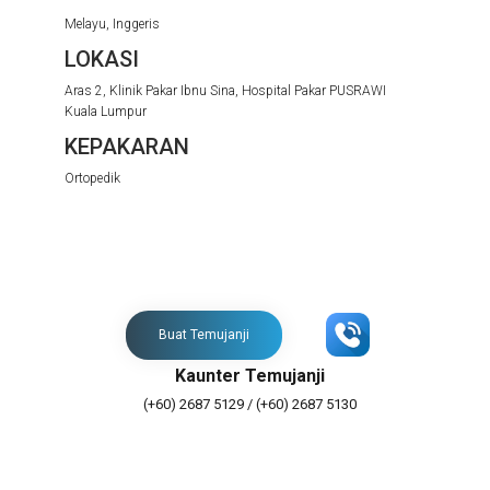
Melayu, Inggeris
LOKASI
Aras 2, Klinik Pakar Ibnu Sina, Hospital Pakar PUSRAWI
Kuala Lumpur
KEPAKARAN
Ortopedik
Buat Temujanji
Kaunter Temujanji
(+60) 2687 5129 / (+60) 2687 5130