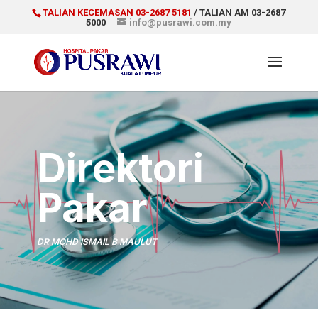
TALIAN KECEMASAN 03-2687 5181
/ TALIAN AM 03-2687
5000
info@pusrawi.com.my
Direktori
Pakar
DR MOHD ISMAIL B MAULUT