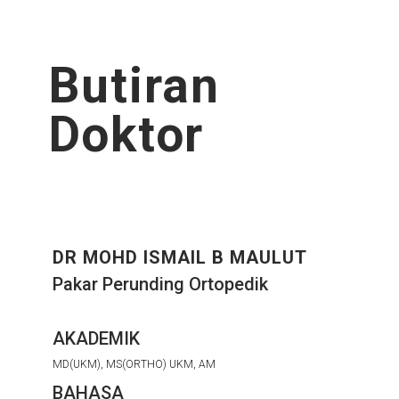
Butiran
Doktor
DR MOHD ISMAIL B MAULUT
Pakar Perunding Ortopedik
AKADEMIK
MD(UKM), MS(ORTHO) UKM, AM
BAHASA