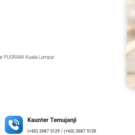
Pakar PUSRAWI Kuala Lumpur
Kaunter Temujanji
(+60) 2687 5129 / (+60) 2687 5130