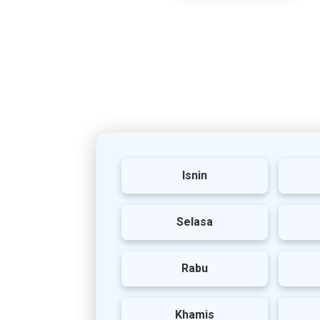
Isnin
Selasa
Rabu
Khamis