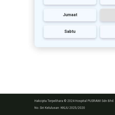
Jumaat
Sabtu
Hakcipta Terpelihara © 2024 Hospital PUSRAWI Sdn Bhd.
No. Siri Kelulusan: KKLIU 2025/2020