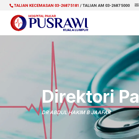
TALIAN KECEMASAN 03-2687 5181
/ TALIAN AM 03-2687 5000
Direktori P
DR ABDUL HAKIM B JAAFAR