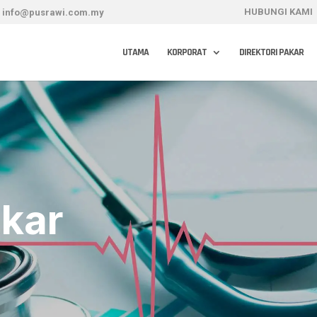
HUBUNGI KAMI
info@pusrawi.com.my
UTAMA
KORPORAT
DIREKTORI PAKAR
akar