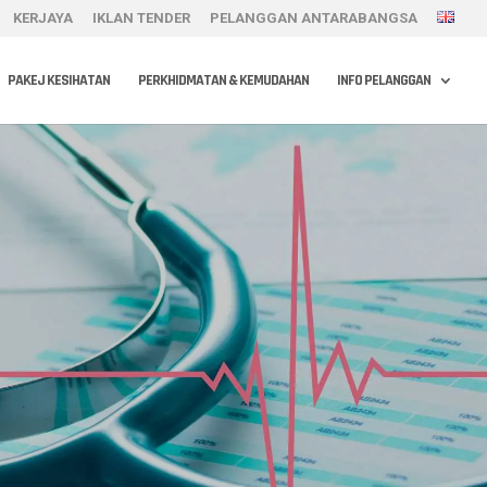
KERJAYA
IKLAN TENDER
PELANGGAN ANTARABANGSA
PAKEJ KESIHATAN
PERKHIDMATAN & KEMUDAHAN
INFO PELANGGAN