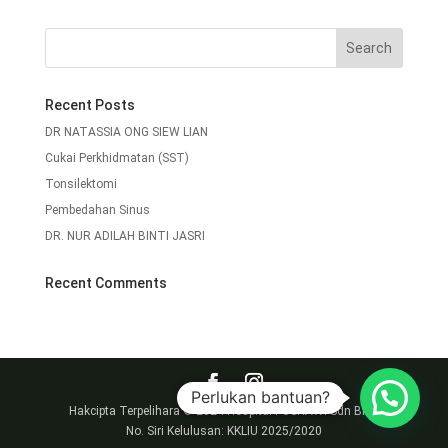
Recent Posts
DR NATASSIA ONG SIEW LIAN
Cukai Perkhidmatan (SST)
Tonsilektomi
Pembedahan Sinus
DR. NUR ADILAH BINTI JASRI
Recent Comments
Perlukan bantuan?
Hakcipta Terpelihara © 2024 Hospital PUSRAWI Sdn Bhd.
No. Siri Kelulusan: KKLIU 2025/2020