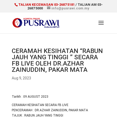
TALIAN KECEMASAN 03-2687 5181
/ TALIAN AM 03-
2687 5000
info@pusrawi.com.my
CERAMAH KESIHATAN “RABUN
JAUH YANG TINGGI ” SECARA
FB LIVE OLEH DR.AZHAR
ZAINUDDIN, PAKAR MATA
Aug 9, 2023
Tarikh : 09 AUGUST 2023
CERAMAH KESIHATAN SECARA FB LIVE
PENCERAMAH : DR.AZHAR ZAINUDDIN, PAKAR MATA
TAJUK : RABUN JAUH YANG TINGGI