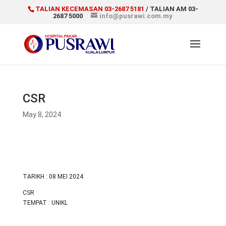
TALIAN KECEMASAN 03-2687 5181
/ TALIAN AM 03-
2687 5000
info@pusrawi.com.my
CSR
May 8, 2024
TARIKH : 08 MEI 2024
CSR
TEMPAT : UNIKL