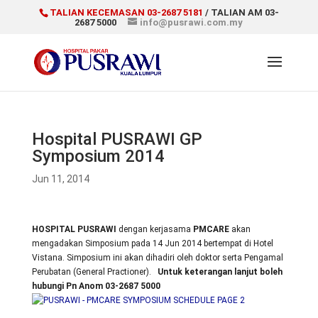
TALIAN KECEMASAN 03-2687 5181
/ TALIAN AM 03-
2687 5000
info@pusrawi.com.my
Hospital PUSRAWI GP
Symposium 2014
Jun 11, 2014
HOSPITAL PUSRAWI
dengan kerjasama
PMCARE
akan
mengadakan Simposium pada 14 Jun 2014 bertempat di Hotel
Vistana. Simposium ini akan dihadiri oleh doktor serta Pengamal
Perubatan (General Practioner).
Untuk keterangan lanjut boleh
hubungi Pn Anom 03-2687 5000