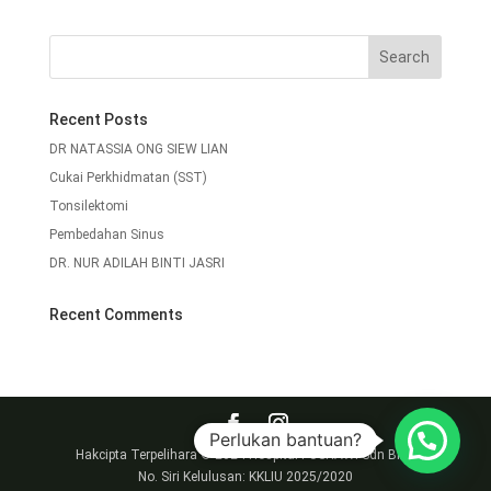
Recent Posts
DR NATASSIA ONG SIEW LIAN
Cukai Perkhidmatan (SST)
Tonsilektomi
Pembedahan Sinus
DR. NUR ADILAH BINTI JASRI
Recent Comments
Perlukan bantuan?
Hakcipta Terpelihara © 2024 Hospital PUSRAWI Sdn Bhd.
No. Siri Kelulusan: KKLIU 2025/2020