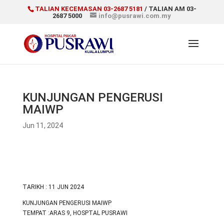
TALIAN KECEMASAN 03-2687 5181
/ TALIAN AM 03-
2687 5000
info@pusrawi.com.my
KUNJUNGAN PENGERUSI
MAIWP
Jun 11, 2024
TARIKH : 11 JUN 2024
KUNJUNGAN PENGERUSI MAIWP
TEMPAT :ARAS 9, HOSPTAL PUSRAWI